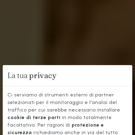
La tua
privacy
Ci serviamo di strumenti esterni di partner
selezionati per il monitoraggio e l'analisi del
traffico per cui sarebbe necessario installare
CUCINA
cookie di terze parti
in modo totalmente
TOSCANA
facoltativo. Per ragioni di
protezione e
sicurezza
richiediamo anche in via del tutto