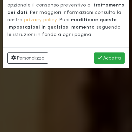
Teatro Verdi
opzionale il consenso preventivo al
trattamento
dei dati
. Per maggiori informazioni consulta la
nostra
privacy policy
. Puoi
modificare queste
impostazioni in qualsiasi momento
seguendo
le istruzioni in fondo a ogni pagina.
Personalizza
Accetta