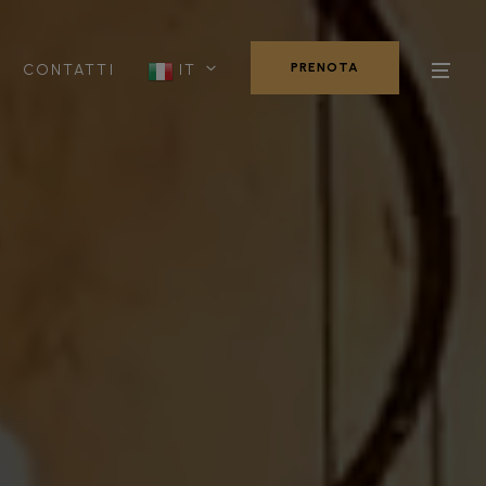
PRENOTA
CONTATTI
IT
PRENOTA