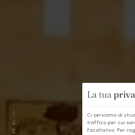
La tua
priv
Ci serviamo di strum
GL
traffico per cui sa
facoltativo. Per rag
FB