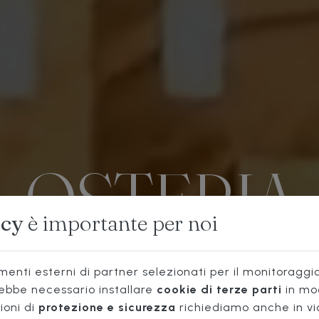
OSTERIA
acy
è importante per noi
NON
enti esterni di partner selezionati per il monitoraggio 
rebbe necessario installare
cookie di terze parti
in mo
ioni di
protezione e sicurezza
richiediamo anche in vi