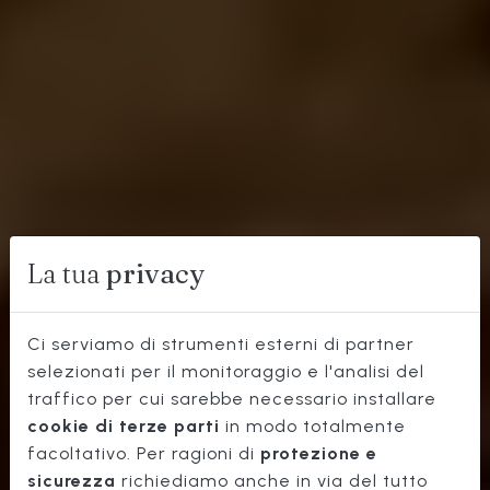
La tua
privacy
Ci serviamo di strumenti esterni di partner
selezionati per il monitoraggio e l'analisi del
traffico per cui sarebbe necessario installare
MIGLIOR
cookie di terze parti
in modo totalmente
OSTERIA
facoltativo. Per ragioni di
protezione e
sicurezza
richiediamo anche in via del tutto