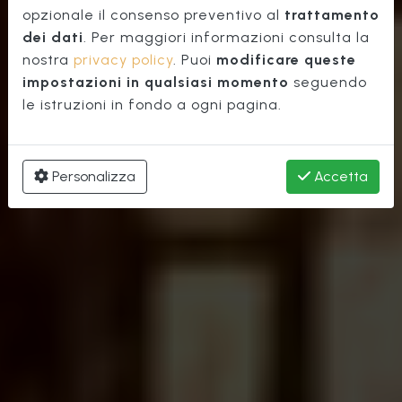
Centro Storico
opzionale il consenso preventivo al
trattamento
dei dati
. Per maggiori informazioni consulta la
nostra
privacy policy
. Puoi
modificare queste
impostazioni in qualsiasi momento
seguendo
le istruzioni in fondo a ogni pagina.
Personalizza
Accetta