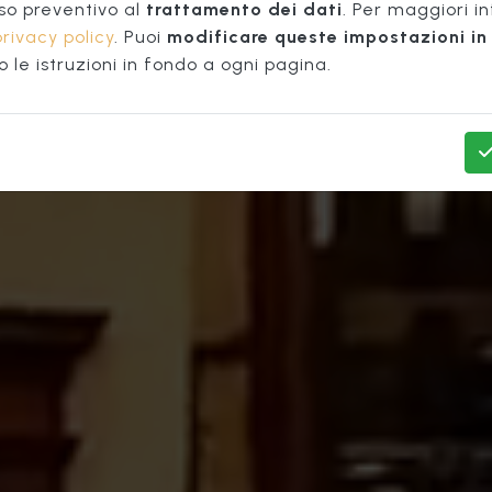
azzo Vec
so preventivo al
trattamento dei dati
. Per maggiori i
privacy policy
. Puoi
modificare queste impostazioni in 
le istruzioni in fondo a ogni pagina.