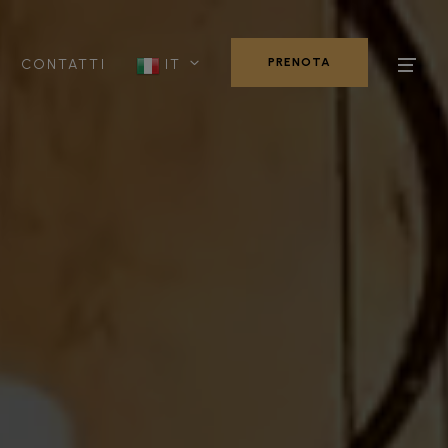
PRENOTA
CONTATTI
IT
PRENOTA