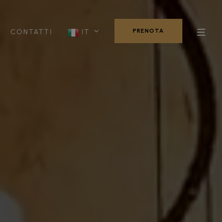
PRENOTA
CONTATTI
IT
PRENOTA