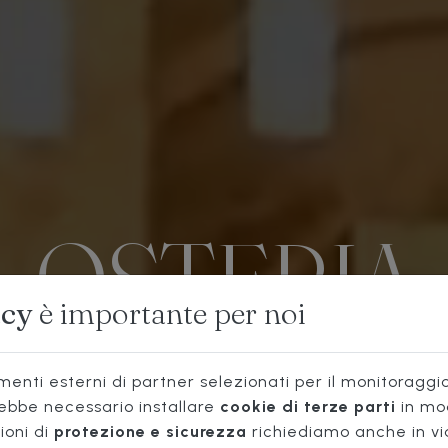
OSTERIA
acy
è importante per noi
NON
enti esterni di partner selezionati per il monitoraggio 
rebbe necessario installare
cookie di terze parti
in mo
ioni di
protezione e sicurezza
richiediamo anche in vi