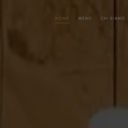
HOME
MENU
CHI SIAMO