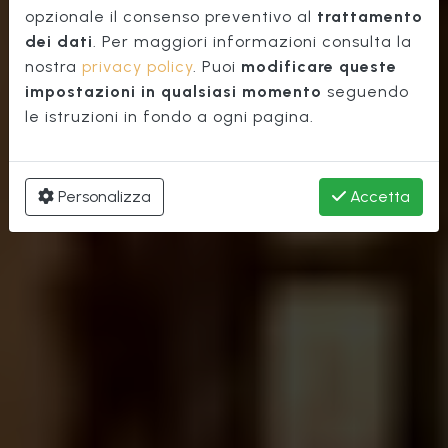
Centro di
opzionale il consenso preventivo al
trattamento
dei dati
. Per maggiori informazioni consulta la
nostra
privacy policy
. Puoi
modificare queste
impostazioni in qualsiasi momento
seguendo
le istruzioni in fondo a ogni pagina.
Personalizza
Accetta