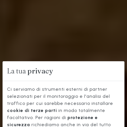
La tua
privacy
Ci serviamo di strumenti esterni di partner
selezionati per il monitoraggio e l'analisi del
traffico per cui sarebbe necessario installare
OSTERIA
cookie di terze parti
in modo totalmente
STORICA
facoltativo. Per ragioni di
protezione e
sicurezza
richiediamo anche in via del tutto