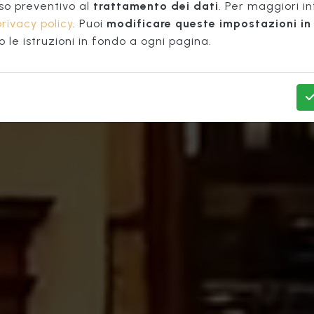
Firenze
so preventivo al
trattamento dei dati
. Per maggiori i
privacy policy
. Puoi
modificare queste impostazioni in 
le istruzioni in fondo a ogni pagina.