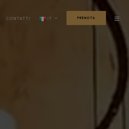
PRENOTA
CONTATTI
IT
PRENOTA