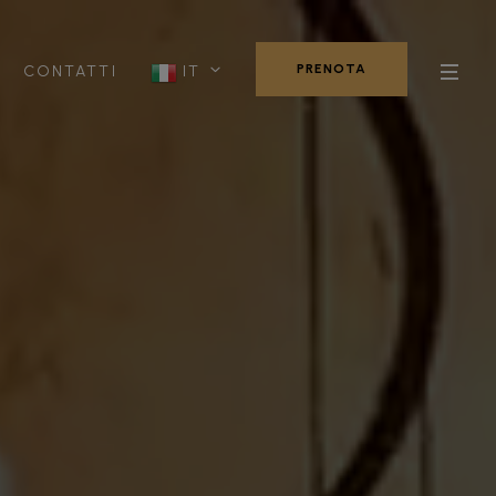
PRENOTA
CONTATTI
IT
PRENOTA