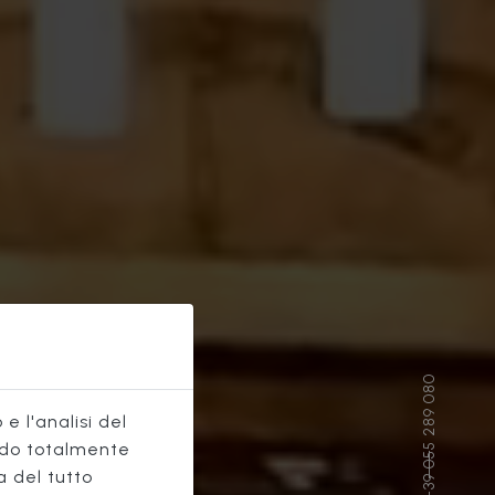
E
e l'analisi del
do totalmente
a del tutto