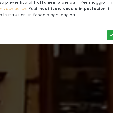
azzo Vec
so preventivo al
trattamento dei dati
. Per maggiori i
privacy policy
. Puoi
modificare queste impostazioni in 
le istruzioni in fondo a ogni pagina.