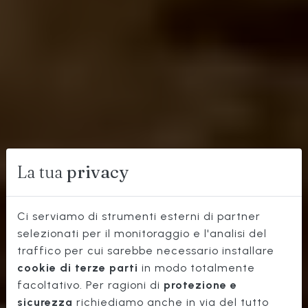
La tua
privacy
Ci serviamo di strumenti esterni di partner
selezionati per il monitoraggio e l'analisi del
traffico per cui sarebbe necessario installare
OSTERIA
cookie di terze parti
in modo totalmente
TIPICA
facoltativo. Per ragioni di
protezione e
sicurezza
richiediamo anche in via del tutto