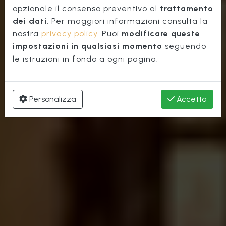
Santa Croce
opzionale il consenso preventivo al
trattamento
dei dati
. Per maggiori informazioni consulta la
nostra
privacy policy
. Puoi
modificare queste
impostazioni in qualsiasi momento
seguendo
le istruzioni in fondo a ogni pagina.
Personalizza
Accetta