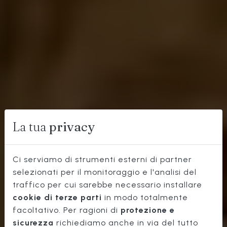
La tua
privacy
Ci serviamo di strumenti esterni di partner
selezionati per il monitoraggio e l'analisi del
OSTERIA
traffico per cui sarebbe necessario installare
cookie di terze parti
in modo totalmente
NON
facoltativo. Per ragioni di
protezione e
TURISTICA
sicurezza
richiediamo anche in via del tutto