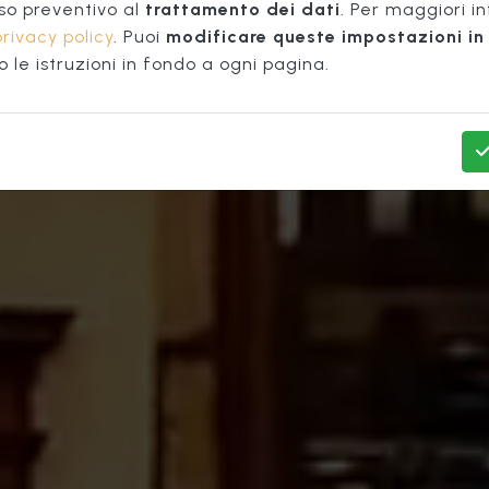
ntro Stor
so preventivo al
trattamento dei dati
. Per maggiori i
privacy policy
. Puoi
modificare queste impostazioni in 
le istruzioni in fondo a ogni pagina.