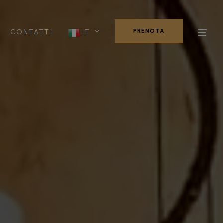
PRENOTA
CONTATTI
IT
PRENOTA