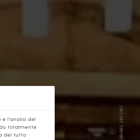
E
e l'analisi del
do totalmente
a del tutto