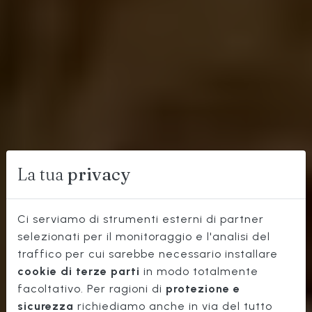
La tua
privacy
Ci serviamo di strumenti esterni di partner
selezionati per il monitoraggio e l'analisi del
traffico per cui sarebbe necessario installare
MIGLIOR
cookie di terze parti
in modo totalmente
OSTERIA
facoltativo. Per ragioni di
protezione e
sicurezza
richiediamo anche in via del tutto