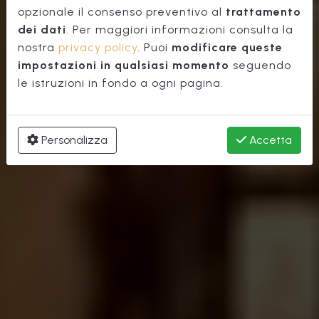
Palazzo Vecchio
opzionale il consenso preventivo al
trattamento
dei dati
. Per maggiori informazioni consulta la
nostra
privacy policy
. Puoi
modificare queste
impostazioni in qualsiasi momento
seguendo
le istruzioni in fondo a ogni pagina.
Personalizza
Accetta