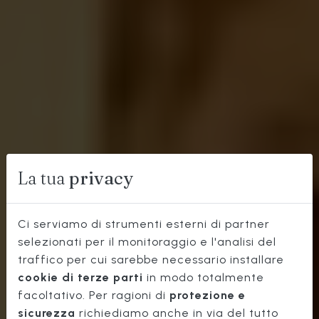
La tua
privacy
Ci serviamo di strumenti esterni di partner
selezionati per il monitoraggio e l'analisi del
traffico per cui sarebbe necessario installare
OSTERIA
cookie di terze parti
in modo totalmente
TOSCANA
facoltativo. Per ragioni di
protezione e
sicurezza
richiediamo anche in via del tutto