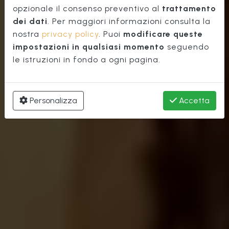
Firenze
opzionale il consenso preventivo al
trattamento
dei dati
. Per maggiori informazioni consulta la
nostra
privacy policy
. Puoi
modificare queste
impostazioni in qualsiasi momento
seguendo
le istruzioni in fondo a ogni pagina.
Personalizza
Accetta